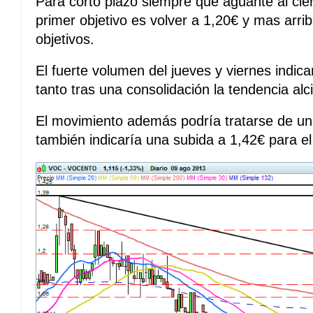
Para corto plazo siempre que aguante al cier
primer objetivo es volver a 1,20€ y mas arr
objetivos.
El fuerte volumen del jueves y viernes indica
tanto tras una consolidación la tendencia alc
El movimiento además podría tratarse de un 
también indicaría una subida a 1,42€ para el